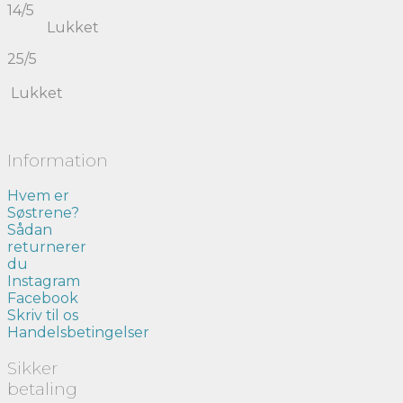
14/5
Lukket
25/5
Lukket
Information
Hvem er
Søstrene?
Sådan
returnerer
du
Instagram
Facebook
Skriv til os
Handelsbetingelser
Sikker
betaling