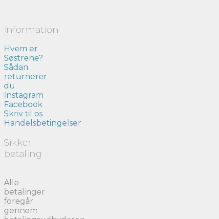
Information
Hvem er
Søstrene?
Sådan
returnerer
du
Instagram
Facebook
Skriv til os
Handelsbetingelser
Sikker
betaling
Alle
betalinger
foregår
gennem