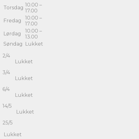
10.00 –
Torsdag
17.00
10.00 –
Fredag
17.00
10.00 –
Lørdag
13.00
Søndag
Lukket
2/4
Lukket
3/4
Lukket
6/4
Lukket
14/5
Lukket
25/5
Lukket