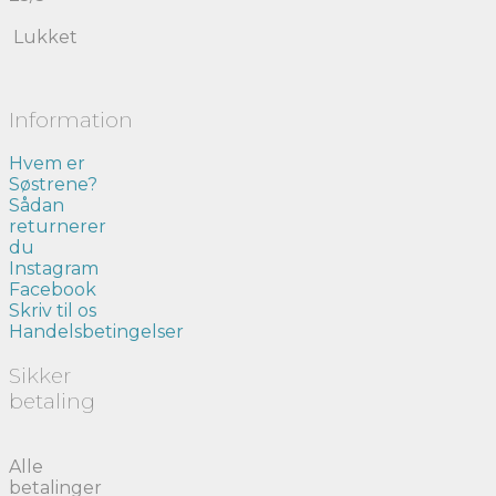
Lukket
Information
Hvem er
Søstrene?
Sådan
returnerer
du
Instagram
Facebook
Skriv til os
Handelsbetingelser
Sikker
betaling
Alle
betalinger