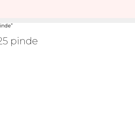
pinde”
 25 pinde