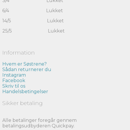
3/4 Lukket
6/4 Lukket
14/5 Lukket
25/5 Lukket
Information
Hvem er Søstrene?
Sådan returnerer du
Instagram
Facebook
Skriv til os
Handelsbetingelser
Sikker betaling
Alle betalinger foregår gennem
betalingsudbyderen Quickpay.