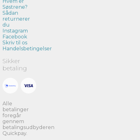
Hvem er
Søstrene?
Sådan
returnerer
du
Instagram
Facebook
Skriv til os
Handelsbetingelser
Sikker
betaling
Alle
betalinger
foregår
gennem
betalingsudbyderen
Quickpay.