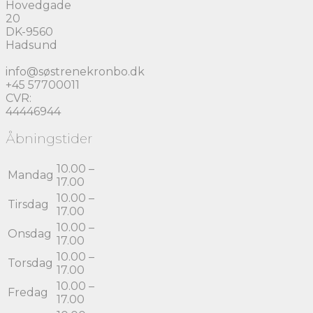
Hovedgade
20
DK-9560
Hadsund
info@søstrenekronbo.dk
+45 57700011
CVR:
44446944
Åbningstider
10.00 –
Mandag
17.00
10.00 –
Tirsdag
17.00
10.00 –
Onsdag
17.00
10.00 –
Torsdag
17.00
10.00 –
Fredag
17.00