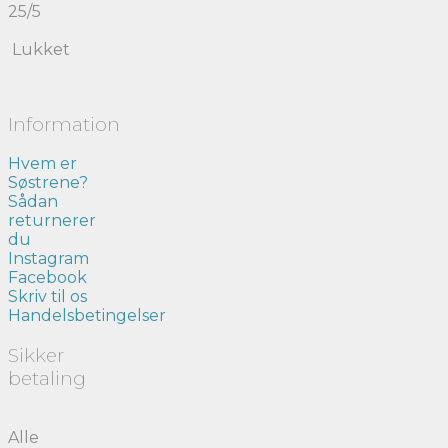
25/5
Lukket
Information
Hvem er
Søstrene?
Sådan
returnerer
du
Instagram
Facebook
Skriv til os
Handelsbetingelser
Sikker
betaling
Alle