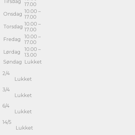
Tirsdag
17.00
10.00 –
Onsdag
17.00
10.00 –
Torsdag
17.00
10.00 –
Fredag
17.00
10.00 –
Lørdag
13.00
Søndag
Lukket
2/4
Lukket
3/4
Lukket
6/4
Lukket
14/5
Lukket