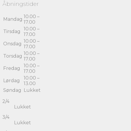
Åbningstider
10.00 –
Mandag
17.00
10.00 –
Tirsdag
17.00
10.00 –
Onsdag
17.00
10.00 –
Torsdag
17.00
10.00 –
Fredag
17.00
10.00 –
Lørdag
13.00
Søndag
Lukket
2/4
Lukket
3/4
Lukket