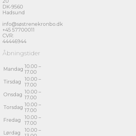
20
DK-9560
Hadsund
info@søstrenekronbo.dk
+45 57700011
CVR:
44446944
Åbningstider
10.00 –
Mandag
17.00
10.00 –
Tirsdag
17.00
10.00 –
Onsdag
17.00
10.00 –
Torsdag
17.00
10.00 –
Fredag
17.00
10.00 –
Lørdag
13.00