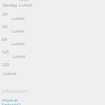
Søndag
Lukket
2/4
Lukket
3/4
Lukket
6/4
Lukket
14/5
Lukket
25/5
Lukket
Information
Hvem er
Søstrene?