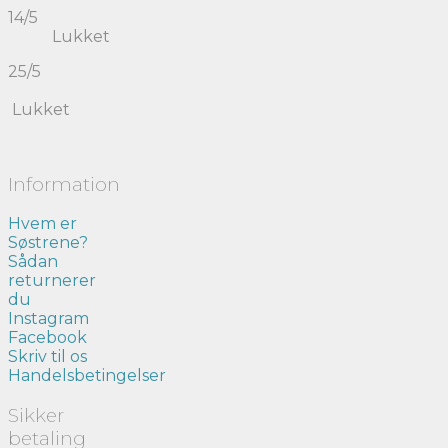
14/5
Lukket
25/5
Lukket
Information
Hvem er
Søstrene?
Sådan
returnerer
du
Instagram
Facebook
Skriv til os
Handelsbetingelser
Sikker
betaling