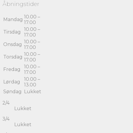
Åbningstider
10.00 –
Mandag
17.00
10.00 –
Tirsdag
17.00
10.00 –
Onsdag
17.00
10.00 –
Torsdag
17.00
10.00 –
Fredag
17.00
10.00 –
Lørdag
13.00
Søndag
Lukket
2/4
Lukket
3/4
Lukket