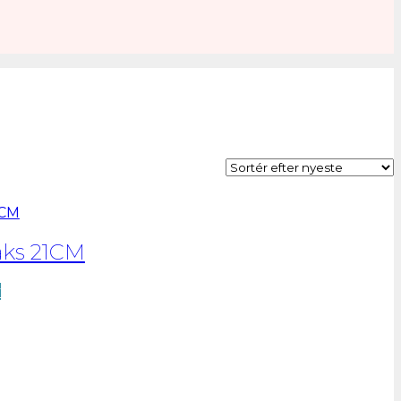
aks 21CM
v