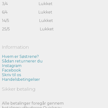
3/4 Lukket
6/4 Lukket
14/5 Lukket
25/5 Lukket
Information
Hvem er Søstrene?
Sådan returnerer du
Instagram
Facebook
Skriv til os
Handelsbetingelser
Sikker betaling
Alle betalinger foregår gennem
betalingsudbyderen Quickpay.