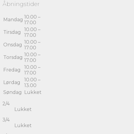
Åbningstider
10.00 –
Mandag
17.00
10.00 –
Tirsdag
17.00
10.00 –
Onsdag
17.00
10.00 –
Torsdag
17.00
10.00 –
Fredag
17.00
10.00 –
Lørdag
13.00
Søndag
Lukket
2/4
Lukket
3/4
Lukket