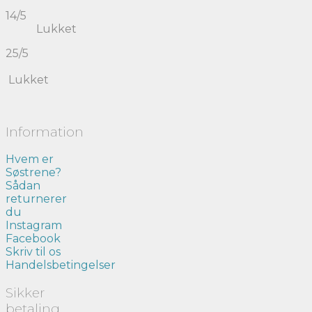
14/5
Lukket
25/5
Lukket
Information
Hvem er
Søstrene?
Sådan
returnerer
du
Instagram
Facebook
Skriv til os
Handelsbetingelser
Sikker
betaling