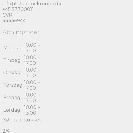
info@søstrenekronbo.dk
+45 57700011
CVR:
44446944
Åbningstider
10.00 –
Mandag
17.00
10.00 –
Tirsdag
17.00
10.00 –
Onsdag
17.00
10.00 –
Torsdag
17.00
10.00 –
Fredag
17.00
10.00 –
Lørdag
13.00
Søndag
Lukket
2/4