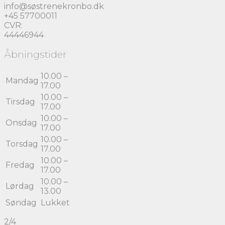
info@søstrenekronbo.dk
+45 57700011
CVR:
44446944
Åbningstider
10.00 –
Mandag
17.00
10.00 –
Tirsdag
17.00
10.00 –
Onsdag
17.00
10.00 –
Torsdag
17.00
10.00 –
Fredag
17.00
10.00 –
Lørdag
13.00
Søndag
Lukket
2/4