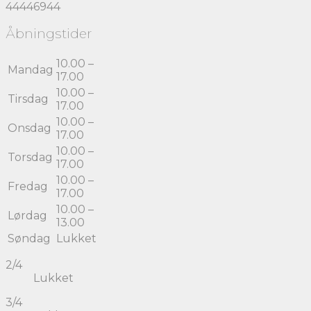
44446944
Åbningstider
10.00 –
Mandag
17.00
10.00 –
Tirsdag
17.00
10.00 –
Onsdag
17.00
10.00 –
Torsdag
17.00
10.00 –
Fredag
17.00
10.00 –
Lørdag
13.00
Søndag
Lukket
2/4
Lukket
3/4