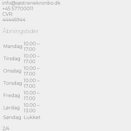
info@søstrenekronbo.dk
+45 57700011
CVR:
44446944
Åbningstider
10.00 –
Mandag
17.00
10.00 –
Tirsdag
17.00
10.00 –
Onsdag
17.00
10.00 –
Torsdag
17.00
10.00 –
Fredag
17.00
10.00 –
Lørdag
13.00
Søndag
Lukket
2/4