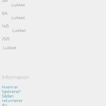
3/4
Lukket
6/4
Lukket
14/5
Lukket
25/5
Lukket
Information
Hvem er
Søstrene?
Sådan
returnerer
du