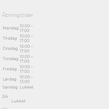
Åbningstider
10.00 –
Mandag
17.00
10.00 –
Tirsdag
17.00
10.00 –
Onsdag
17.00
10.00 –
Torsdag
17.00
10.00 –
Fredag
17.00
10.00 –
Lørdag
13.00
Søndag
Lukket
2/4
Lukket