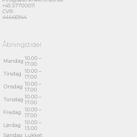
+45 57700011
CVR:
44446944
Åbningstider
10.00 –
Mandag
17.00
10.00 –
Tirsdag
17.00
10.00 –
Onsdag
17.00
10.00 –
Torsdag
17.00
10.00 –
Fredag
17.00
10.00 –
Lørdag
13.00
Søndag
Lukket