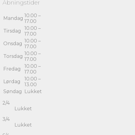
Åbningstider
10.00 –
Mandag
17.00
10.00 –
Tirsdag
17.00
10.00 –
Onsdag
17.00
10.00 –
Torsdag
17.00
10.00 –
Fredag
17.00
10.00 –
Lørdag
13.00
Søndag
Lukket
2/4
Lukket
3/4
Lukket