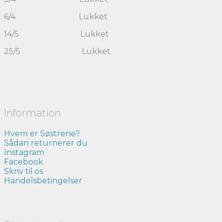
6/4 Lukket
14/5 Lukket
25/5 Lukket
Information
Hvem er Søstrene?
Sådan returnerer du
Instagram
Facebook
Skriv til os
Handelsbetingelser