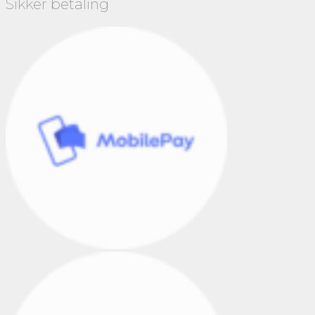
Sikker betaling