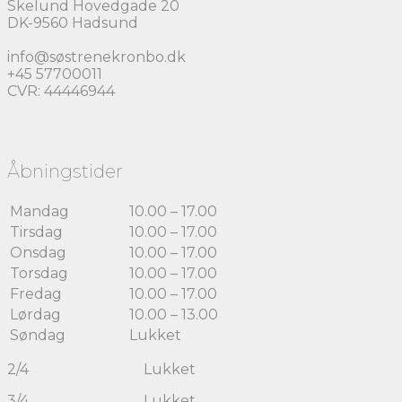
Skelund Hovedgade 20
DK-9560 Hadsund
info@søstrenekronbo.dk
+45 57700011
CVR: 44446944
Åbningstider
Mandag
10.00 – 17.00
Tirsdag
10.00 – 17.00
Onsdag
10.00 – 17.00
Torsdag
10.00 – 17.00
Fredag
10.00 – 17.00
Lørdag
10.00 – 13.00
Søndag
Lukket
2/4 Lukket
3/4 Lukket