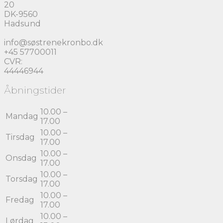
20
DK-9560
Hadsund
info@søstrenekronbo.dk
+45 57700011
CVR:
44446944
Åbningstider
10.00 –
Mandag
17.00
10.00 –
Tirsdag
17.00
10.00 –
Onsdag
17.00
10.00 –
Torsdag
17.00
10.00 –
Fredag
17.00
10.00 –
Lørdag