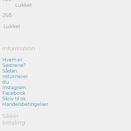
Lukket
25/5
Lukket
Information
Hvem er
Søstrene?
Sådan
returnerer
du
Instagram
Facebook
Skriv til os
Handelsbetingelser
Sikker
betaling