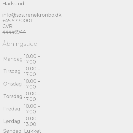
Hadsund
info@søstrenekronbo.dk
+45 57700011
CVR:
44446944
Åbningstider
10.00 –
Mandag
17.00
10.00 –
Tirsdag
17.00
10.00 –
Onsdag
17.00
10.00 –
Torsdag
17.00
10.00 –
Fredag
17.00
10.00 –
Lørdag
13.00
Søndag
Lukket