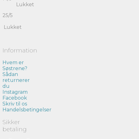
Lukket
25/5
Lukket
Information
Hvem er
Søstrene?
Sådan
returnerer
du
Instagram
Facebook
Skriv til os
Handelsbetingelser
Sikker
betaling