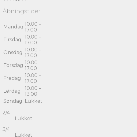
Åbningstider
10.00 –
Mandag
17.00
10.00 –
Tirsdag
17.00
10.00 –
Onsdag
17.00
10.00 –
Torsdag
17.00
10.00 –
Fredag
17.00
10.00 –
Lørdag
13.00
Søndag
Lukket
2/4
Lukket
3/4
Lukket