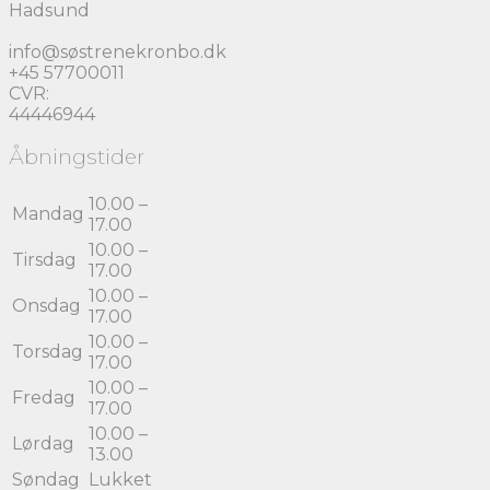
Hadsund
info@søstrenekronbo.dk
+45 57700011
CVR:
44446944
Åbningstider
10.00 –
Mandag
17.00
10.00 –
Tirsdag
17.00
10.00 –
Onsdag
17.00
10.00 –
Torsdag
17.00
10.00 –
Fredag
17.00
10.00 –
Lørdag
13.00
Søndag
Lukket