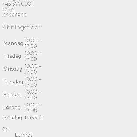
+45 57700011
CVR:
44446944
Åbningstider
10.00 –
Mandag
17.00
10.00 –
Tirsdag
17.00
10.00 –
Onsdag
17.00
10.00 –
Torsdag
17.00
10.00 –
Fredag
17.00
10.00 –
Lørdag
13.00
Søndag
Lukket
2/4
Lukket