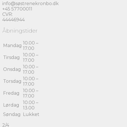
info@søstrenekronbo.dk
+45 57700011
CVR:
44446944
Åbningstider
10.00 –
Mandag
17.00
10.00 –
Tirsdag
17.00
10.00 –
Onsdag
17.00
10.00 –
Torsdag
17.00
10.00 –
Fredag
17.00
10.00 –
Lørdag
13.00
Søndag
Lukket
2/4