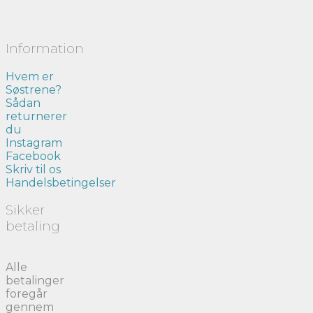
Information
Hvem er
Søstrene?
Sådan
returnerer
du
Instagram
Facebook
Skriv til os
Handelsbetingelser
Sikker
betaling
Alle
betalinger
foregår
gennem