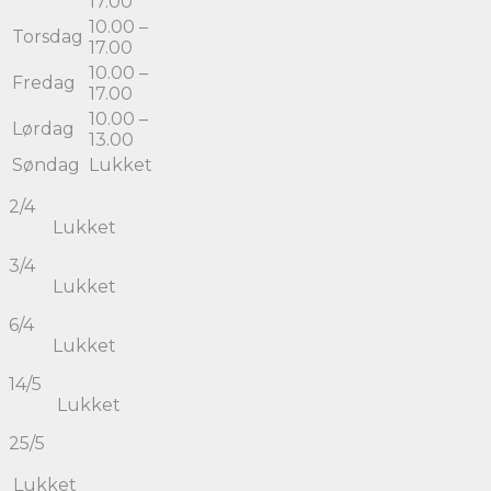
17.00
10.00 –
Torsdag
17.00
10.00 –
Fredag
17.00
10.00 –
Lørdag
13.00
Søndag
Lukket
2/4
Lukket
3/4
Lukket
6/4
Lukket
14/5
Lukket
25/5
Lukket