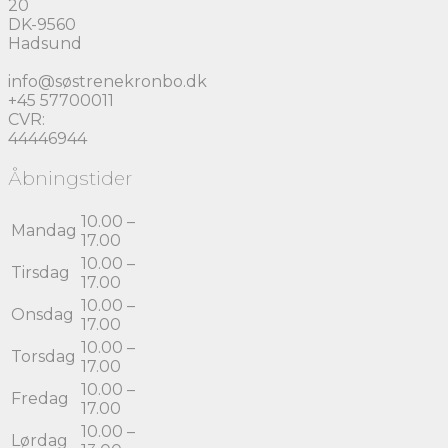
20
DK-9560
Hadsund
info@søstrenekronbo.dk
+45 57700011
CVR:
44446944
Åbningstider
10.00 –
Mandag
17.00
10.00 –
Tirsdag
17.00
10.00 –
Onsdag
17.00
10.00 –
Torsdag
17.00
10.00 –
Fredag
17.00
10.00 –
Lørdag