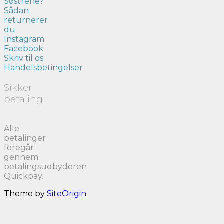
Søstrene?
Sådan
returnerer
du
Instagram
Facebook
Skriv til os
Handelsbetingelser
Sikker
betaling
Alle
betalinger
foregår
gennem
betalingsudbyderen
Quickpay.
Theme by
SiteOrigin