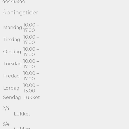
44446944
Åbningstider
10.00 –
Mandag
17.00
10.00 –
Tirsdag
17.00
10.00 –
Onsdag
17.00
10.00 –
Torsdag
17.00
10.00 –
Fredag
17.00
10.00 –
Lørdag
13.00
Søndag
Lukket
2/4
Lukket
3/4