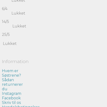
Lukket
6/4
Lukket
14/5
Lukket
25/5
Lukket
Information
Hvem er
Søstrene?
Sådan
returnerer
du
Instagram
Facebook
Skriv til os