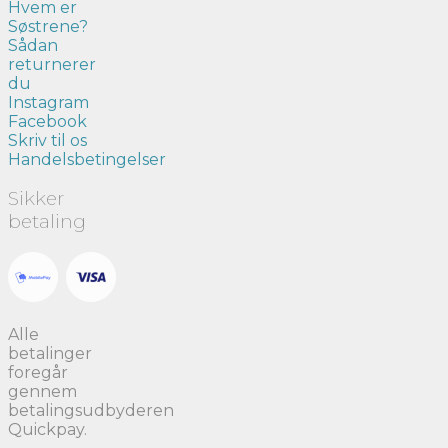
Hvem er
Søstrene?
Sådan
returnerer
du
Instagram
Facebook
Skriv til os
Handelsbetingelser
Sikker
betaling
Alle
betalinger
foregår
gennem
betalingsudbyderen
Quickpay.