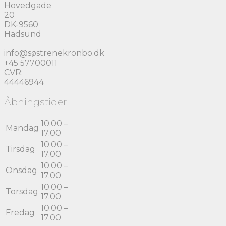
Hovedgade
20
DK-9560
Hadsund
info@søstrenekronbo.dk
+45 57700011
CVR:
44446944
Åbningstider
10.00 –
Mandag
17.00
10.00 –
Tirsdag
17.00
10.00 –
Onsdag
17.00
10.00 –
Torsdag
17.00
10.00 –
Fredag
17.00