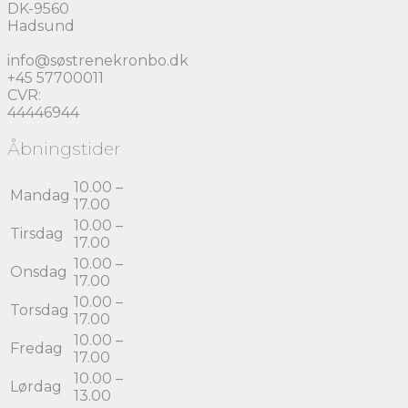
DK-9560
Hadsund
info@søstrenekronbo.dk
+45 57700011
CVR:
44446944
Åbningstider
10.00 –
Mandag
17.00
10.00 –
Tirsdag
17.00
10.00 –
Onsdag
17.00
10.00 –
Torsdag
17.00
10.00 –
Fredag
17.00
10.00 –
Lørdag
13.00