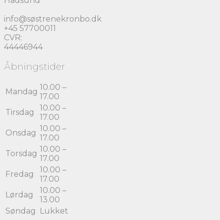
Hadsund
info@søstrenekronbo.dk
+45 57700011
CVR:
44446944
Åbningstider
10.00 –
Mandag
17.00
10.00 –
Tirsdag
17.00
10.00 –
Onsdag
17.00
10.00 –
Torsdag
17.00
10.00 –
Fredag
17.00
10.00 –
Lørdag
13.00
Søndag
Lukket