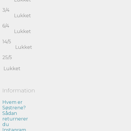
3/4
Lukket
6/4
Lukket
14/5
Lukket
25/5
Lukket
Information
Hvem er
Søstrene?
Sådan
returnerer
du
Instagram