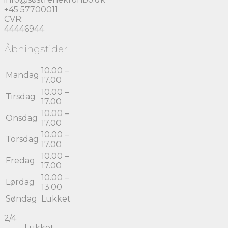
+45 57700011
CVR:
44446944
Åbningstider
10.00 –
Mandag
17.00
10.00 –
Tirsdag
17.00
10.00 –
Onsdag
17.00
10.00 –
Torsdag
17.00
10.00 –
Fredag
17.00
10.00 –
Lørdag
13.00
Søndag
Lukket
2/4
Lukket